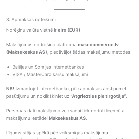
3. Apmaksas noteikumi
Norēķinu valūta vietnē ir
eiro (EUR)
.
Maksājumus nodrošina platforma
makecommerce.lv
(Maksekeskus AS)
, piedāvājot šādas maksājumu metodes:
Baltijas un Somijas internetbankas
VISA / MasterCard karšu maksājumi
NB!
Izmantojot internetbanku, pēc apmaksas apstipriniet
pasūtījumu un noklikšķiniet uz
“Atgriezties pie tirgotāja”
.
Personas dati maksājuma veikšanai tiek nodoti licencētai
maksājumu iestādei
Maksekeskus AS
.
Līgums stājas spēkā pēc veiksmīgas maksājuma