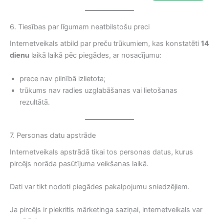
6. Tiesības par līgumam neatbilstošu preci
Internetveikals atbild par preču trūkumiem, kas konstatēti
14
dienu
laikā laikā pēc piegādes, ar nosacījumu:
prece nav pilnībā izlietota;
trūkums nav radies uzglabāšanas vai lietošanas
rezultātā.
7. Personas datu apstrāde
Internetveikals apstrādā tikai tos personas datus, kurus
pircējs norāda pasūtījuma veikšanas laikā.
Dati var tikt nodoti piegādes pakalpojumu sniedzējiem.
Ja pircējs ir piekritis mārketinga saziņai, internetveikals var